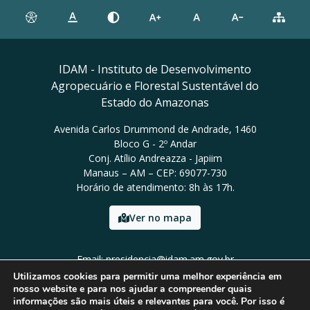
IDAM - Instituto de Desenvolvimento
Agropecuário e Florestal Sustentável do
Estado do Amazonas
Avenida Carlos Drummond de Andrade, 1460
Bloco G - 2º Andar
Conj. Atílio Andreazza - Japiim
Manaus – AM – CEP: 69077-730
Horário de atendimento: 8h às 17h.
Ver no mapa
Email: presidencia@idam.am.gov.br
Tel: (92) 98452-9911
Utilizamos cookies para permitir uma melhor experiência em
nosso website e para nos ajudar a compreender quais
informações são mais úteis e relevantes para você. Por isso é