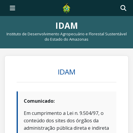
IDAM
Instituto de Desenvolvimento Agropecuário e Florestal Sustentável
do Estado do Amazonas
IDAM
Comunicado:
Em cumprimento a Lei n. 9.504/97, o
conteúdo dos sites dos órgãos da
administração pública direta e indireta