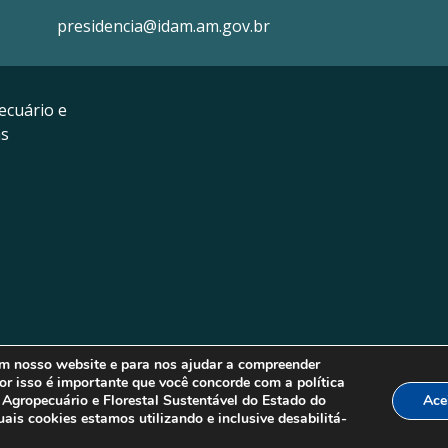
presidencia@idam.am.gov.br
ecuário e
as
em nosso website e para nos ajudar a compreender
or isso é importante que você concorde com a política
 Agropecuário e Florestal Sustentável do Estado do
Ace
is cookies estamos utilizando e inclusive desabilitá-