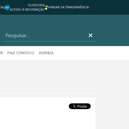
OUVIDORIA
IAL
RADAR DA TRANSPARÊNCIA
ACESSO À INFORMAÇÃO
OR
FALE CONOSCO
AGENDA