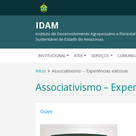
IDAM
Instituto de Desenvolvimento Agropecuário e Florestal
Sustentável do Estado do Amazonas
INSTITUCIONAL
ATER
SERVIÇOS
COMUNIC
Início
Associativismo – Experiências exitosas
Associativismo – Exper
Ouvir