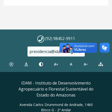
(92) 98452-9911
presidencia@idam.am.gov.br
IDAM - Instituto de Desenvolvimento
Agropecuário e Florestal Sustentável do
Estado do Amazonas
Avenida Carlos Drummond de Andrade, 1460
Bloco G - 2º Andar