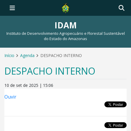
IDAM
Instituto de Desenvolvimento Agropecuário e Florestal Sustentável
do Estado do Amazonas
Início
Agenda
DESPACHO INTERNO
DESPACHO INTERNO
10 de set de 2025 | 15:06
Ouvir