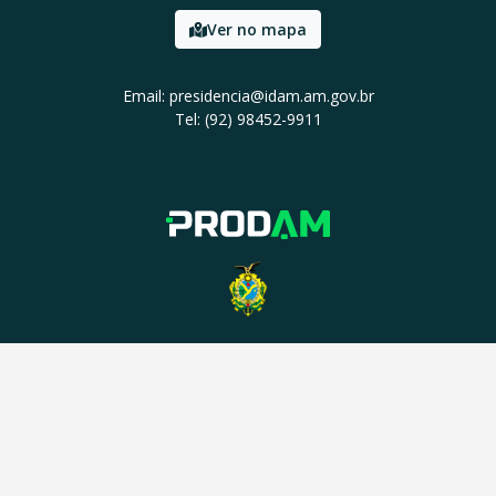
Ver no mapa
Email: presidencia@idam.am.gov.br
Tel: (92) 98452-9911