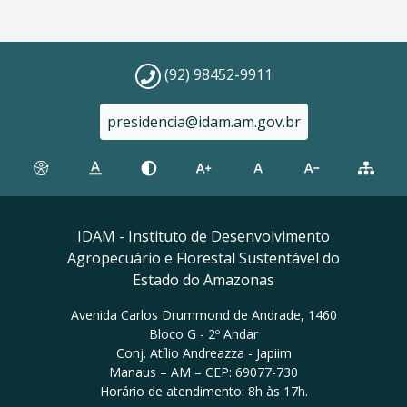
(92) 98452-9911
presidencia@idam.am.gov.br
IDAM - Instituto de Desenvolvimento
Agropecuário e Florestal Sustentável do
Estado do Amazonas
Avenida Carlos Drummond de Andrade, 1460
Bloco G - 2º Andar
Conj. Atílio Andreazza - Japiim
Manaus – AM – CEP: 69077-730
Horário de atendimento: 8h às 17h.