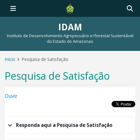
IDAM
Instituto de Desenvolvimento Agropecuário e Florestal Sustentável
do Estado do Amazonas
Início
Pesquisa de Satisfação
Pesquisa de Satisfação
Ouvir
Responda aqui a Pesquisa de Satisfação