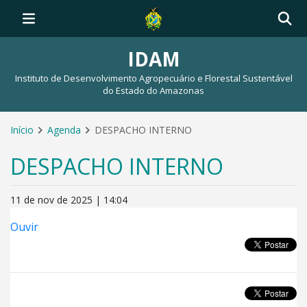
IDAM
Instituto de Desenvolvimento Agropecuário e Florestal Sustentável
do Estado do Amazonas
Início
Agenda
DESPACHO INTERNO
DESPACHO INTERNO
11 de nov de 2025 | 14:04
Ouvir