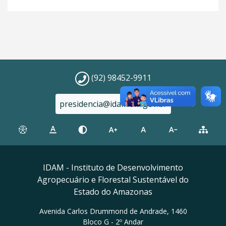
(92) 98452-9911
presidencia@idam.am.gov.br
IDAM - Instituto de Desenvolvimento
Agropecuário e Florestal Sustentável do
Estado do Amazonas
Avenida Carlos Drummond de Andrade, 1460
Bloco G - 2º Andar