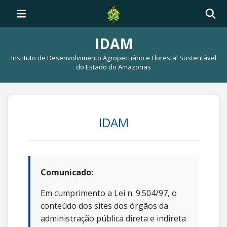
IDAM
Instituto de Desenvolvimento Agropecuário e Florestal Sustentável
do Estado do Amazonas
IDAM
Comunicado:
Em cumprimento a Lei n. 9.504/97, o
conteúdo dos sites dos órgãos da
administração pública direta e indireta