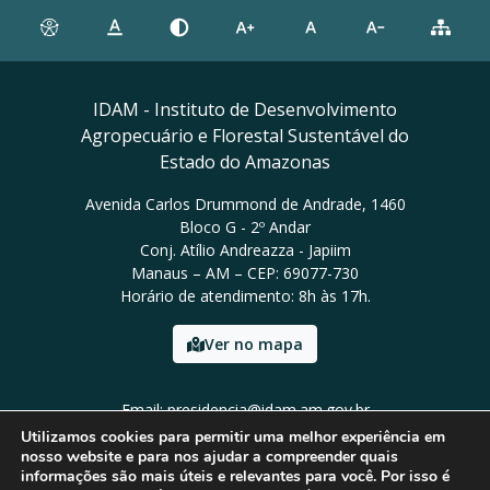
IDAM - Instituto de Desenvolvimento
Agropecuário e Florestal Sustentável do
Estado do Amazonas
Avenida Carlos Drummond de Andrade, 1460
Bloco G - 2º Andar
Conj. Atílio Andreazza - Japiim
Manaus – AM – CEP: 69077-730
Horário de atendimento: 8h às 17h.
Ver no mapa
Email: presidencia@idam.am.gov.br
Tel: (92) 98452-9911
Utilizamos cookies para permitir uma melhor experiência em
nosso website e para nos ajudar a compreender quais
informações são mais úteis e relevantes para você. Por isso é