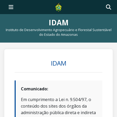
IDAM
Instituto de Desenvolvimento Agropecuário e Florestal Sustentável
do Estado do Amazonas
IDAM
Comunicado:
Em cumprimento a Lei n. 9.504/97, o
conteúdo dos sites dos órgãos da
administração pública direta e indireta