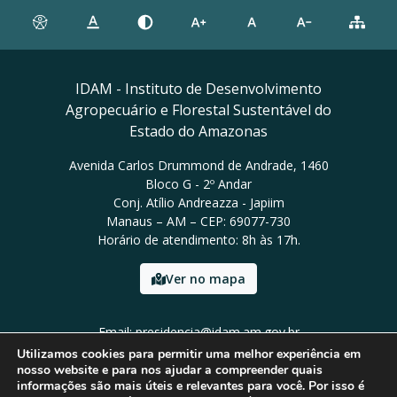
IDAM - Instituto de Desenvolvimento
Agropecuário e Florestal Sustentável do
Estado do Amazonas
Avenida Carlos Drummond de Andrade, 1460
Bloco G - 2º Andar
Conj. Atílio Andreazza - Japiim
Manaus – AM – CEP: 69077-730
Horário de atendimento: 8h às 17h.
Ver no mapa
Email: presidencia@idam.am.gov.br
Tel: (92) 98452-9911
Utilizamos cookies para permitir uma melhor experiência em
nosso website e para nos ajudar a compreender quais
informações são mais úteis e relevantes para você. Por isso é