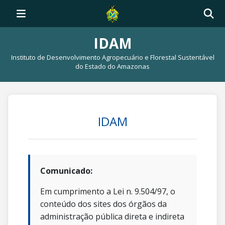
IDAM
Instituto de Desenvolvimento Agropecuário e Florestal Sustentável
do Estado do Amazonas
IDAM
Comunicado:
Em cumprimento a Lei n. 9.504/97, o
conteúdo dos sites dos órgãos da
administração pública direta e indireta