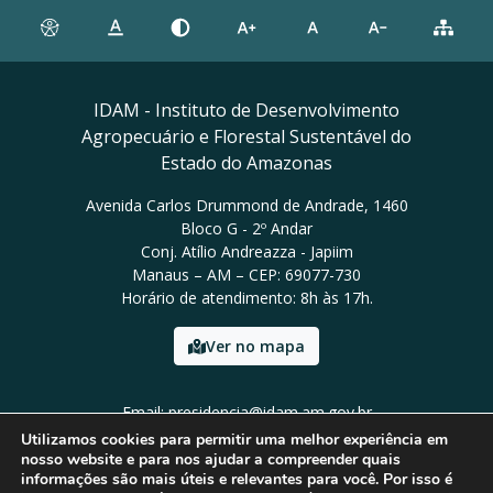
IDAM - Instituto de Desenvolvimento
Agropecuário e Florestal Sustentável do
Estado do Amazonas
Avenida Carlos Drummond de Andrade, 1460
Bloco G - 2º Andar
Conj. Atílio Andreazza - Japiim
Manaus – AM – CEP: 69077-730
Horário de atendimento: 8h às 17h.
Ver no mapa
Email: presidencia@idam.am.gov.br
Tel: (92) 98452-9911
Utilizamos cookies para permitir uma melhor experiência em
nosso website e para nos ajudar a compreender quais
informações são mais úteis e relevantes para você. Por isso é