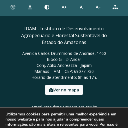
IDAM - Instituto de Desenvolvimento
Agropecuário e Florestal Sustentável do
Estado do Amazonas
Avenida Carlos Drummond de Andrade, 1460
Bloco G - 2º Andar
Conj. Atílio Andreazza - Japiim
Manaus – AM – CEP: 69077-730
Horário de atendimento: 8h às 17h.
Ver no mapa
Email: presidencia@idam.am.gov.br
Tel: (92) 98452-9911
Utilizamos cookies para permitir uma melhor experiência em
nosso website e para nos ajudar a compreender quais
informações são mais úteis e relevantes para você. Por isso é