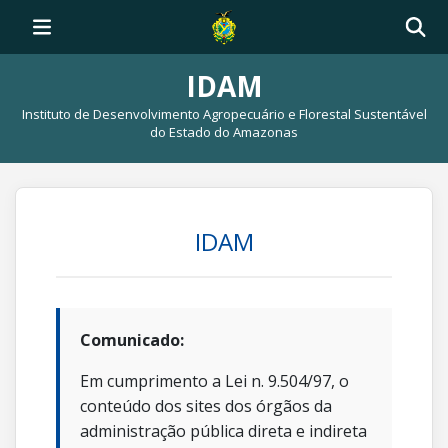
IDAM
Instituto de Desenvolvimento Agropecuário e Florestal Sustentável
do Estado do Amazonas
IDAM
Comunicado:
Em cumprimento a Lei n. 9.504/97, o
conteúdo dos sites dos órgãos da
administração pública direta e indireta