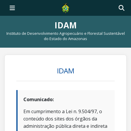
IDAM
Instituto de Desenvolvimento Agropecuário e Florestal Sustentável
do Estado do Amazonas
IDAM
Comunicado:
Em cumprimento a Lei n. 9.504/97, o
conteúdo dos sites dos órgãos da
administração pública direta e indireta