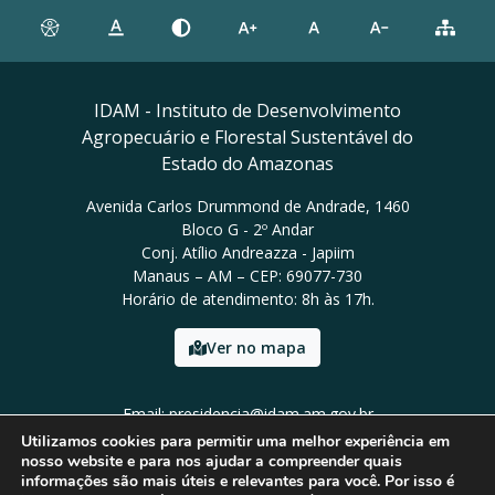
IDAM - Instituto de Desenvolvimento
Agropecuário e Florestal Sustentável do
Estado do Amazonas
Avenida Carlos Drummond de Andrade, 1460
Bloco G - 2º Andar
Conj. Atílio Andreazza - Japiim
Manaus – AM – CEP: 69077-730
Horário de atendimento: 8h às 17h.
Ver no mapa
Email: presidencia@idam.am.gov.br
Tel: (92) 98452-9911
Utilizamos cookies para permitir uma melhor experiência em
nosso website e para nos ajudar a compreender quais
informações são mais úteis e relevantes para você. Por isso é