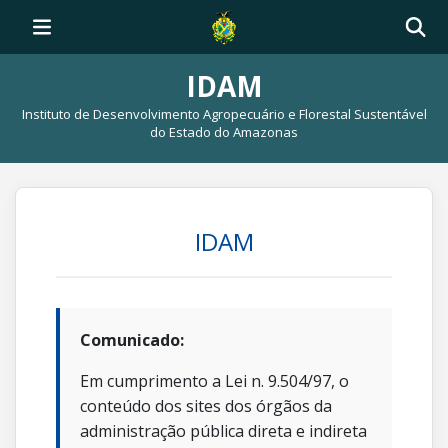
IDAM
Instituto de Desenvolvimento Agropecuário e Florestal Sustentável
do Estado do Amazonas
IDAM
Comunicado:
Em cumprimento a Lei n. 9.504/97, o
conteúdo dos sites dos órgãos da
administração pública direta e indireta