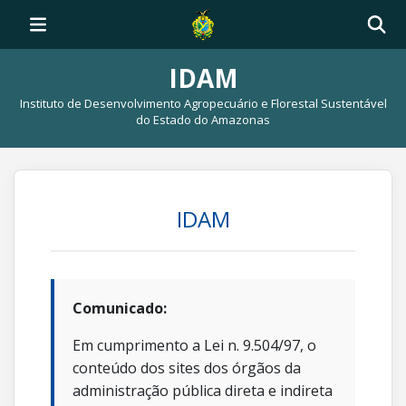
IDAM
Instituto de Desenvolvimento Agropecuário e Florestal Sustentável
do Estado do Amazonas
IDAM
Comunicado:
Em cumprimento a Lei n. 9.504/97, o
conteúdo dos sites dos órgãos da
administração pública direta e indireta