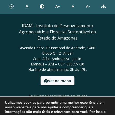
IDAM - Instituto de Desenvolvimento
Agropecuário e Florestal Sustentável do
Estado do Amazonas
Avenida Carlos Drummond de Andrade, 1460
Bloco G - 2º Andar
Conj. Atílio Andreazza - Japiim
Manaus – AM – CEP: 69077-730
Horário de atendimento: 8h às 17h.
Ver no mapa
Email: presidencia@idam.am.gov.br
Tel: (92) 98452-9911
Utilizamos cookies para permitir uma melhor experiência em
nosso website e para nos ajudar a compreender quais
informações são mais úteis e relevantes para você. Por isso é