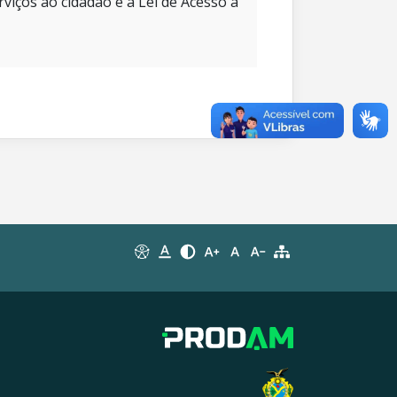
rviços ao cidadão e à Lei de Acesso à