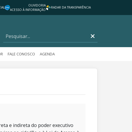
OUVIDORIA
IAL
RADAR DA TRANSPARÊNCIA
ACESSO À INFORMAÇÃO
OR
FALE CONOSCO
AGENDA
eta e indireta do poder executivo