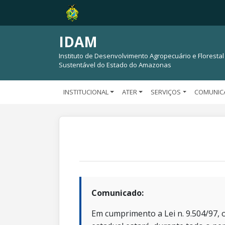
IDAM
Instituto de Desenvolvimento Agropecuário e Florestal
Sustentável do Estado do Amazonas
INSTITUCIONAL
ATER
SERVIÇOS
COMUNIC
Comunicado:
Em cumprimento a Lei n. 9.504/97, o