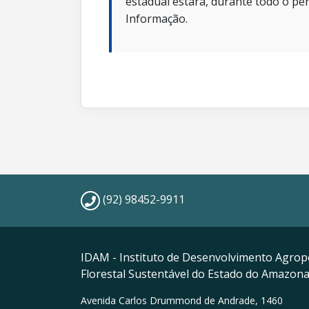
estadual estará, durante todo o per
Informação.
(92) 98452-9911
IDAM - Instituto de Desenvolvimento Agrop
Florestal Sustentável do Estado do Amazon
Avenida Carlos Drummond de Andrade, 1460