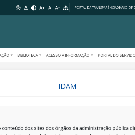
PORTAL DA TRANSPARÊNCIA
DIÁRIO OFIC
AÇÃO
BIBLIOTECA
ACESSO À INFORMAÇÃO
PORTAL DO SERVID
IDAM
 conteúdo dos sites dos órgãos da administração pública dir