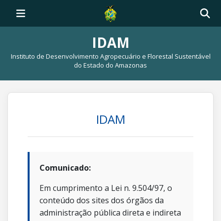
IDAM
Instituto de Desenvolvimento Agropecuário e Florestal Sustentável
do Estado do Amazonas
IDAM
Comunicado:
Em cumprimento a Lei n. 9.504/97, o
conteúdo dos sites dos órgãos da
administração pública direta e indireta