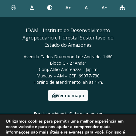
IDAM - Instituto de Desenvolvimento
Agropecuário e Florestal Sustentável do
Estado do Amazonas
Avenida Carlos Drummond de Andrade, 1460
Bloco G - 2º Andar
Conj. Atílio Andreazza - Japiim
Manaus – AM – CEP: 69077-730
Horário de atendimento: 8h às 17h.
Ver no mapa
Email: presidencia@idam.am.gov.br
Tel: (92) 98452-9911
Utilizamos cookies para permitir uma melhor experiência em
nosso website e para nos ajudar a compreender quais
informações são mais úteis e relevantes para você. Por isso é