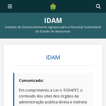
IDAM
Instituto de Desenvolvimento Agropecuário e Florestal Sustentável
do Estado do Amazonas
IDAM
Comunicado:
Em cumprimento a Lei n. 9.504/97, o
conteúdo dos sites dos órgãos da
administração pública direta e indireta