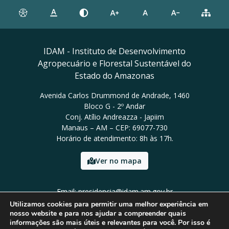
IDAM - Instituto de Desenvolvimento
Agropecuário e Florestal Sustentável do
Estado do Amazonas
Avenida Carlos Drummond de Andrade, 1460
Bloco G - 2º Andar
Conj. Atílio Andreazza - Japiim
Manaus – AM – CEP: 69077-730
Horário de atendimento: 8h às 17h.
Ver no mapa
Email: presidencia@idam.am.gov.br
Tel: (92) 98452-9911
Utilizamos cookies para permitir uma melhor experiência em
nosso website e para nos ajudar a compreender quais
informações são mais úteis e relevantes para você. Por isso é