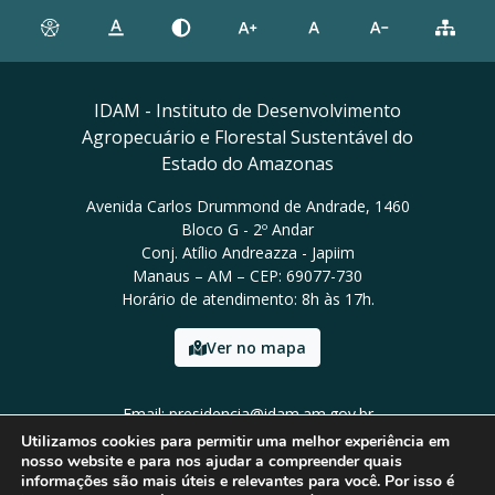
IDAM - Instituto de Desenvolvimento
Agropecuário e Florestal Sustentável do
Estado do Amazonas
Avenida Carlos Drummond de Andrade, 1460
Bloco G - 2º Andar
Conj. Atílio Andreazza - Japiim
Manaus – AM – CEP: 69077-730
Horário de atendimento: 8h às 17h.
Ver no mapa
Email: presidencia@idam.am.gov.br
Tel: (92) 98452-9911
Utilizamos cookies para permitir uma melhor experiência em
nosso website e para nos ajudar a compreender quais
informações são mais úteis e relevantes para você. Por isso é