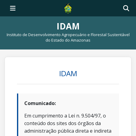
IDAM
Instituto de Desenvolvimento Agropecuário e Florestal Sustentável
do Estado do Amazonas
IDAM
Comunicado:
Em cumprimento a Lei n. 9.504/97, o
conteúdo dos sites dos órgãos da
administração pública direta e indireta