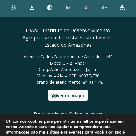
IDAM - Instituto de Desenvolvimento
Agropecuário e Florestal Sustentável do
Estado do Amazonas
Avenida Carlos Drummond de Andrade, 1460
Bloco G - 2º Andar
Conj. Atílio Andreazza - Japiim
Manaus – AM – CEP: 69077-730
Horário de atendimento: 8h às 17h.
Ver no mapa
Email: presidencia@idam.am.gov.br
Tel: (92) 98452-9911
Utilizamos cookies para permitir uma melhor experiência em
nosso website e para nos ajudar a compreender quais
informações são mais úteis e relevantes para você. Por isso é