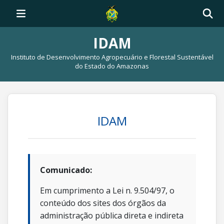
IDAM
Instituto de Desenvolvimento Agropecuário e Florestal Sustentável
do Estado do Amazonas
IDAM
Comunicado:
Em cumprimento a Lei n. 9.504/97, o
conteúdo dos sites dos órgãos da
administração pública direta e indireta