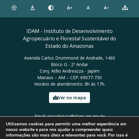
IDAM - Instituto de Desenvolvimento
Agropecuário e Florestal Sustentável do
Estado do Amazonas
Avenida Carlos Drummond de Andrade, 1460
Bloco G - 2º Andar
Conj. Atílio Andreazza - Japiim
Manaus – AM – CEP: 69077-730
Horário de atendimento: 8h às 17h.
Ver no mapa
Email: presidencia@idam.am.gov.br
Tel: (92) 98452-9911
Utilizamos cookies para permitir uma melhor experiência em
nosso website e para nos ajudar a compreender quais
informações são mais úteis e relevantes para você. Por isso é