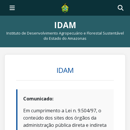
IDAM
Instituto de Desenvolvimento Agropecuário e Florestal Sustentável
do Estado do Amazonas
IDAM
Comunicado:
Em cumprimento a Lei n. 9.504/97, o
conteúdo dos sites dos órgãos da
administração pública direta e indireta