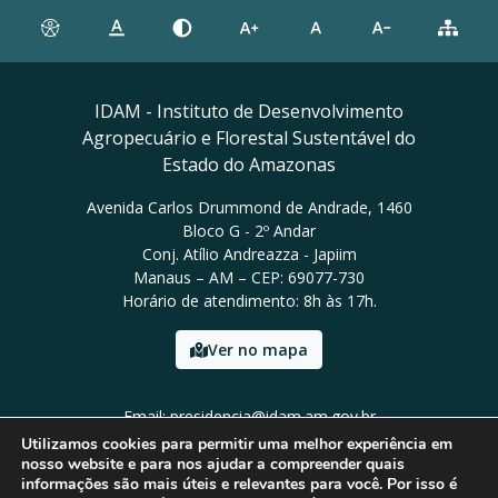
IDAM - Instituto de Desenvolvimento
Agropecuário e Florestal Sustentável do
Estado do Amazonas
Avenida Carlos Drummond de Andrade, 1460
Bloco G - 2º Andar
Conj. Atílio Andreazza - Japiim
Manaus – AM – CEP: 69077-730
Horário de atendimento: 8h às 17h.
Ver no mapa
Email: presidencia@idam.am.gov.br
Tel: (92) 98452-9911
Utilizamos cookies para permitir uma melhor experiência em
nosso website e para nos ajudar a compreender quais
informações são mais úteis e relevantes para você. Por isso é