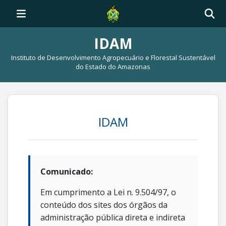
IDAM
Instituto de Desenvolvimento Agropecuário e Florestal Sustentável
do Estado do Amazonas
IDAM
Comunicado:
Em cumprimento a Lei n. 9.504/97, o
conteúdo dos sites dos órgãos da
administração pública direta e indireta