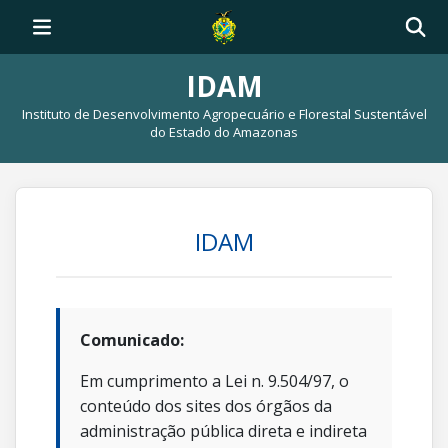
IDAM
Instituto de Desenvolvimento Agropecuário e Florestal Sustentável
do Estado do Amazonas
IDAM
Comunicado:
Em cumprimento a Lei n. 9.504/97, o
conteúdo dos sites dos órgãos da
administração pública direta e indireta