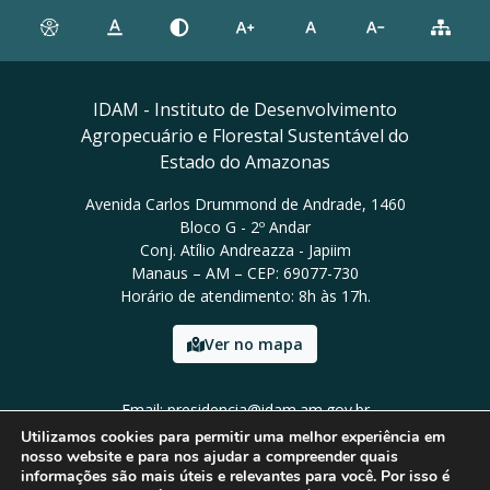
IDAM - Instituto de Desenvolvimento
Agropecuário e Florestal Sustentável do
Estado do Amazonas
Avenida Carlos Drummond de Andrade, 1460
Bloco G - 2º Andar
Conj. Atílio Andreazza - Japiim
Manaus – AM – CEP: 69077-730
Horário de atendimento: 8h às 17h.
Ver no mapa
Email: presidencia@idam.am.gov.br
Tel: (92) 98452-9911
Utilizamos cookies para permitir uma melhor experiência em
nosso website e para nos ajudar a compreender quais
informações são mais úteis e relevantes para você. Por isso é