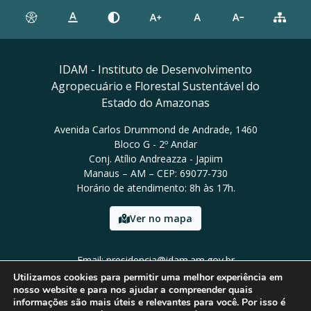
IDAM - Instituto de Desenvolvimento
Agropecuário e Florestal Sustentável do
Estado do Amazonas
Avenida Carlos Drummond de Andrade, 1460
Bloco G - 2º Andar
Conj. Atílio Andreazza - Japiim
Manaus – AM – CEP: 69077-730
Horário de atendimento: 8h às 17h.
Ver no mapa
Email: presidencia@idam.am.gov.br
Tel: (92) 98452-9911
Utilizamos cookies para permitir uma melhor experiência em
nosso website e para nos ajudar a compreender quais
informações são mais úteis e relevantes para você. Por isso é