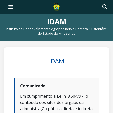
IDAM
Instituto de Desenvolvimento Agropecuário e Florestal Sustentável
do Estado do Amazonas
IDAM
Comunicado:
Em cumprimento a Lei n. 9.504/97, o
conteúdo dos sites dos órgãos da
administração pública direta e indireta