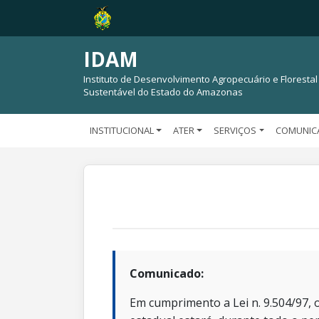
IDAM
Instituto de Desenvolvimento Agropecuário e Florestal
Sustentável do Estado do Amazonas
INSTITUCIONAL
ATER
SERVIÇOS
COMUNIC
Comunicado:
Em cumprimento a Lei n. 9.504/97, o