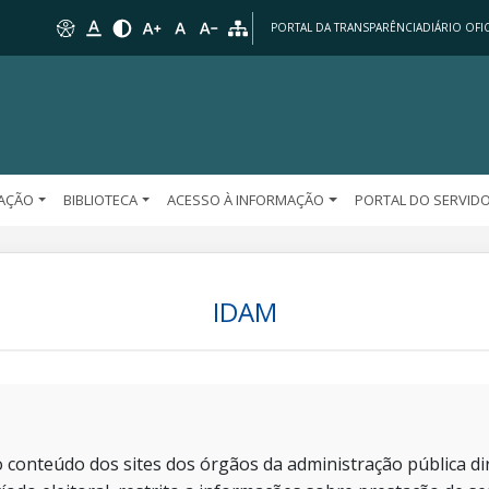
PORTAL DA TRANSPARÊNCIA
DIÁRIO OFIC
AÇÃO
BIBLIOTECA
ACESSO À INFORMAÇÃO
PORTAL DO SERVID
IDAM
 conteúdo dos sites dos órgãos da administração pública dir