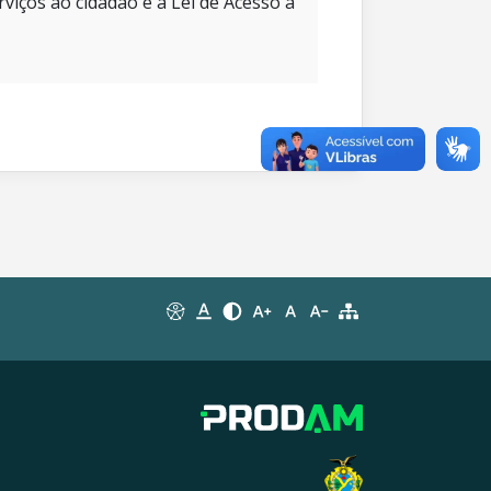
rviços ao cidadão e à Lei de Acesso à