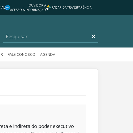
OUVIDORIA
IAL
RADAR DA TRANSPARÊNCIA
ACESSO À INFORMAÇÃO
OR
FALE CONOSCO
AGENDA
eta e indireta do poder executivo