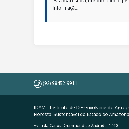
estadual estará, durante todo o per
Informação.
(92) 98452-9911
IDAM - Instituto de Desenvolvimento Agrop
Florestal Sustentável do Estado do Amazon
Avenida Carlos Drummond de Andrade, 1460