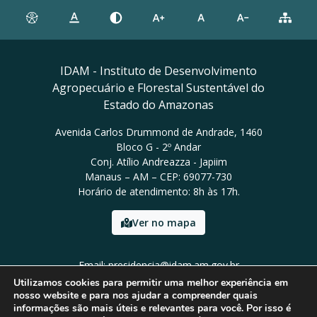
IDAM - Instituto de Desenvolvimento
Agropecuário e Florestal Sustentável do
Estado do Amazonas
Avenida Carlos Drummond de Andrade, 1460
Bloco G - 2º Andar
Conj. Atílio Andreazza - Japiim
Manaus – AM – CEP: 69077-730
Horário de atendimento: 8h às 17h.
Ver no mapa
Email: presidencia@idam.am.gov.br
Tel: (92) 98452-9911
Utilizamos cookies para permitir uma melhor experiência em
nosso website e para nos ajudar a compreender quais
informações são mais úteis e relevantes para você. Por isso é