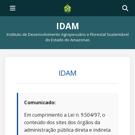
IDAM
Instituto de Desenvolvimento Agropecuário e Florestal Sustentável
do Estado do Amazonas
IDAM
Comunicado:
Em cumprimento a Lei n. 9.504/97, o
conteúdo dos sites dos órgãos da
administração pública direta e indireta