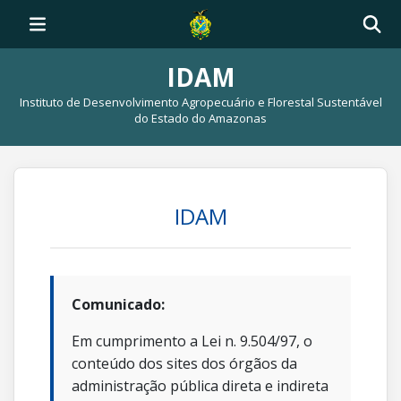
IDAM
Instituto de Desenvolvimento Agropecuário e Florestal Sustentável
do Estado do Amazonas
IDAM
Comunicado:
Em cumprimento a Lei n. 9.504/97, o
conteúdo dos sites dos órgãos da
administração pública direta e indireta