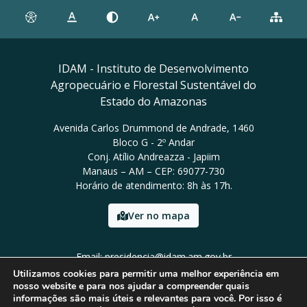
IDAM - Instituto de Desenvolvimento
Agropecuário e Florestal Sustentável do
Estado do Amazonas
Avenida Carlos Drummond de Andrade, 1460
Bloco G - 2º Andar
Conj. Atílio Andreazza - Japiim
Manaus – AM – CEP: 69077-730
Horário de atendimento: 8h às 17h.
Ver no mapa
Email: presidencia@idam.am.gov.br
Tel: (92) 98452-9911
Utilizamos cookies para permitir uma melhor experiência em
nosso website e para nos ajudar a compreender quais
informações são mais úteis e relevantes para você. Por isso é