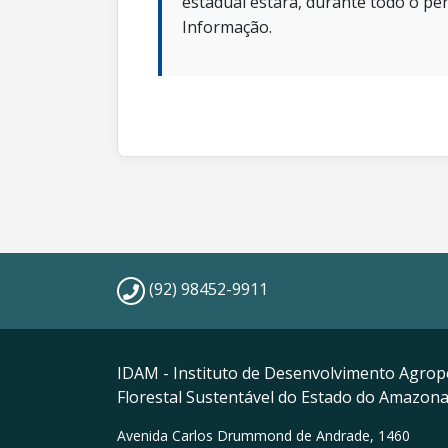
estadual estará, durante todo o per
Informação.
(92) 98452-9911
IDAM - Instituto de Desenvolvimento Agrop
Florestal Sustentável do Estado do Amazon
Avenida Carlos Drummond de Andrade, 1460