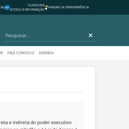
OUVIDORIA
IAL
RADAR DA TRANSPARÊNCIA
ACESSO À INFORMAÇÃO
OR
FALE CONOSCO
AGENDA
eta e indireta do poder executivo