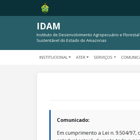
IDAM
Instituto de Desenvolvimento Agropecuário e Florestal
Sustentável do Estado do Amazonas
INSTITUCIONAL
ATER
SERVIÇOS
COMUNIC
Comunicado:
Em cumprimento a Lei n. 9.504/97, o