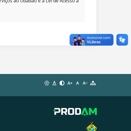
rviços ao cidadão e à Lei de Acesso à