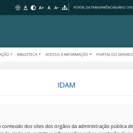
PORTAL DA TRANSPARÊNCIA
DIÁRIO OFIC
AÇÃO
BIBLIOTECA
ACESSO À INFORMAÇÃO
PORTAL DO SERVID
IDAM
 conteúdo dos sites dos órgãos da administração pública dir