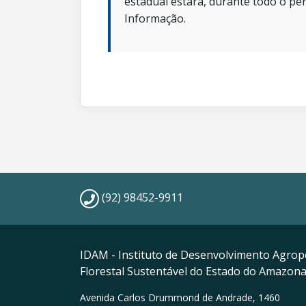
estadual estará, durante todo o per
Informação.
(92) 98452-9911
IDAM - Instituto de Desenvolvimento Agrop
Florestal Sustentável do Estado do Amazon
Avenida Carlos Drummond de Andrade, 1460