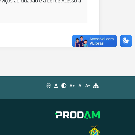
rviços ao cidadão e à Lei de Acesso à