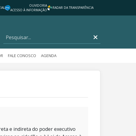
OUVIDORIA
IAL
RADAR DA TRANSPARÊNCIA
ACESSO À INFORMAÇÃO
OR
FALE CONOSCO
AGENDA
eta e indireta do poder executivo