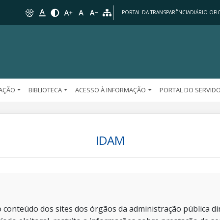
PORTAL DA TRANSPARÊNCIA
DIÁRIO OFIC
AÇÃO
BIBLIOTECA
ACESSO À INFORMAÇÃO
PORTAL DO SERVID
IDAM
 conteúdo dos sites dos órgãos da administração pública dir