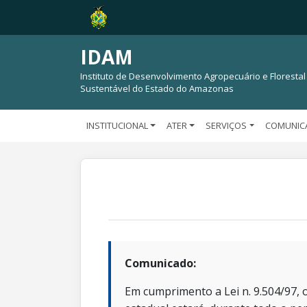
IDAM
Instituto de Desenvolvimento Agropecuário e Florestal
Sustentável do Estado do Amazonas
INSTITUCIONAL
ATER
SERVIÇOS
COMUNIC
Comunicado:
Em cumprimento a Lei n. 9.504/97, o