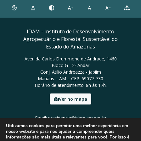
IDAM - Instituto de Desenvolvimento
Agropecuário e Florestal Sustentável do
Estado do Amazonas
Avenida Carlos Drummond de Andrade, 1460
Bloco G - 2º Andar
Conj. Atílio Andreazza - Japiim
Manaus – AM – CEP: 69077-730
Horário de atendimento: 8h às 17h.
Ver no mapa
Email: presidencia@idam.am.gov.br
Tel: (92) 98452-9911
Utilizamos cookies para permitir uma melhor experiência em
nosso website e para nos ajudar a compreender quais
informações são mais úteis e relevantes para você. Por isso é