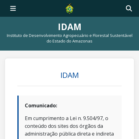
IDAM
Instituto de Desenvolvimento Agropecuário e Florestal Sustentável
do Estado do Amazonas
IDAM
Comunicado:
Em cumprimento a Lei n. 9.504/97, o
conteúdo dos sites dos órgãos da
administração pública direta e indireta