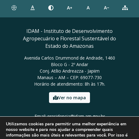
IDAM - Instituto de Desenvolvimento
Agropecuário e Florestal Sustentável do
Estado do Amazonas
Avenida Carlos Drummond de Andrade, 1460
Bloco G - 2º Andar
Conj. Atílio Andreazza - Japiim
Manaus – AM – CEP: 69077-730
Horário de atendimento: 8h às 17h.
Ver no mapa
Email: presidencia@idam.am.gov.br
Tel: (92) 98452-9911
Utilizamos cookies para permitir uma melhor experiência em
nosso website e para nos ajudar a compreender quais
informações são mais úteis e relevantes para você. Por isso é