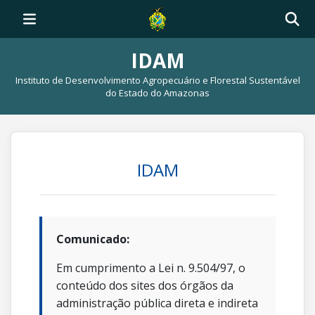
IDAM
Instituto de Desenvolvimento Agropecuário e Florestal Sustentável
do Estado do Amazonas
IDAM
Comunicado:
Em cumprimento a Lei n. 9.504/97, o
conteúdo dos sites dos órgãos da
administração pública direta e indireta