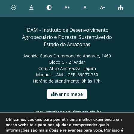
IDAM - Instituto de Desenvolvimento
Agropecuário e Florestal Sustentável do
Estado do Amazonas
Avenida Carlos Drummond de Andrade, 1460
Bloco G - 2º Andar
Conj. Atílio Andreazza - Japiim
Manaus – AM – CEP: 69077-730
Horário de atendimento: 8h às 17h.
Ver no mapa
Email: presidencia@idam.am.gov.br
Tel: (92) 98452-9911
Utilizamos cookies para permitir uma melhor experiência em
nosso website e para nos ajudar a compreender quais
informações são mais úteis e relevantes para você. Por isso é