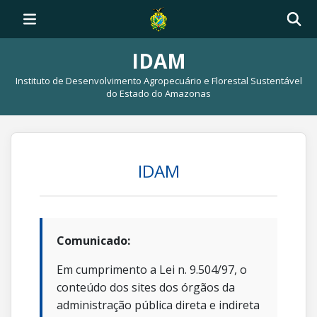
IDAM
Instituto de Desenvolvimento Agropecuário e Florestal Sustentável
do Estado do Amazonas
IDAM
Comunicado:
Em cumprimento a Lei n. 9.504/97, o
conteúdo dos sites dos órgãos da
administração pública direta e indireta