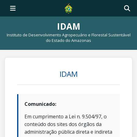
IDAM
Instituto de Desenvolvimento Agropecuário e Florestal Sustentável
do Estado do Amazonas
IDAM
Comunicado:
Em cumprimento a Lei n. 9.504/97, o
conteúdo dos sites dos órgãos da
administração pública direta e indireta