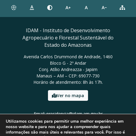
IDAM - Instituto de Desenvolvimento
Agropecuário e Florestal Sustentável do
Estado do Amazonas
Avenida Carlos Drummond de Andrade, 1460
Bloco G - 2º Andar
Conj. Atílio Andreazza - Japiim
Manaus – AM – CEP: 69077-730
Horário de atendimento: 8h às 17h.
Ver no mapa
Email: presidencia@idam.am.gov.br
Tel: (92) 98452-9911
Utilizamos cookies para permitir uma melhor experiência em
nosso website e para nos ajudar a compreender quais
informações são mais úteis e relevantes para você. Por isso é