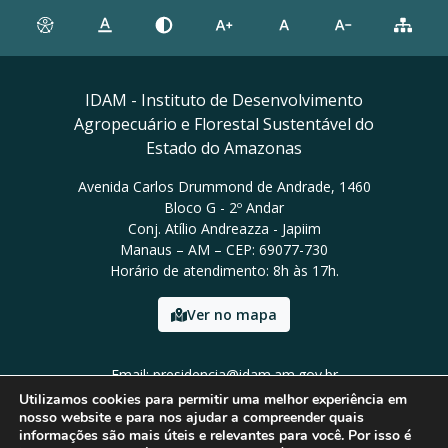
IDAM - Instituto de Desenvolvimento
Agropecuário e Florestal Sustentável do
Estado do Amazonas
Avenida Carlos Drummond de Andrade, 1460
Bloco G - 2º Andar
Conj. Atílio Andreazza - Japiim
Manaus – AM – CEP: 69077-730
Horário de atendimento: 8h às 17h.
Ver no mapa
Email: presidencia@idam.am.gov.br
Tel: (92) 98452-9911
Utilizamos cookies para permitir uma melhor experiência em
nosso website e para nos ajudar a compreender quais
informações são mais úteis e relevantes para você. Por isso é