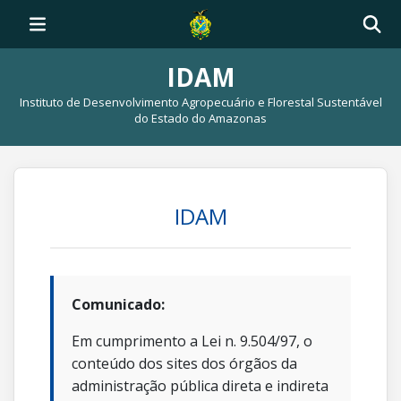
IDAM
Instituto de Desenvolvimento Agropecuário e Florestal Sustentável
do Estado do Amazonas
IDAM
Comunicado:
Em cumprimento a Lei n. 9.504/97, o
conteúdo dos sites dos órgãos da
administração pública direta e indireta