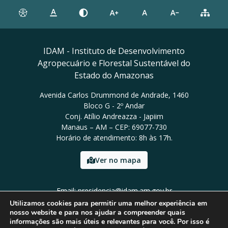
IDAM - Instituto de Desenvolvimento
Agropecuário e Florestal Sustentável do
Estado do Amazonas
Avenida Carlos Drummond de Andrade, 1460
Bloco G - 2º Andar
Conj. Atílio Andreazza - Japiim
Manaus – AM – CEP: 69077-730
Horário de atendimento: 8h às 17h.
Ver no mapa
Email: presidencia@idam.am.gov.br
Tel: (92) 98452-9911
Utilizamos cookies para permitir uma melhor experiência em
nosso website e para nos ajudar a compreender quais
informações são mais úteis e relevantes para você. Por isso é