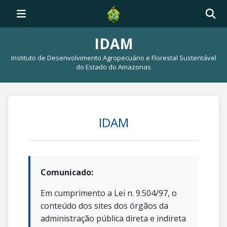
IDAM
Instituto de Desenvolvimento Agropecuário e Florestal Sustentável
do Estado do Amazonas
IDAM
Comunicado:
Em cumprimento a Lei n. 9.504/97, o
conteúdo dos sites dos órgãos da
administração pública direta e indireta