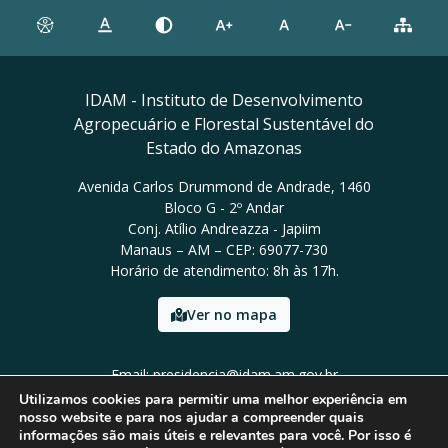
IDAM - Instituto de Desenvolvimento
Agropecuário e Florestal Sustentável do
Estado do Amazonas
Avenida Carlos Drummond de Andrade, 1460
Bloco G - 2º Andar
Conj. Atílio Andreazza - Japiim
Manaus – AM – CEP: 69077-730
Horário de atendimento: 8h às 17h.
Ver no mapa
Email: presidencia@idam.am.gov.br
Tel: (92) 98452-9911
Utilizamos cookies para permitir uma melhor experiência em
nosso website e para nos ajudar a compreender quais
informações são mais úteis e relevantes para você. Por isso é