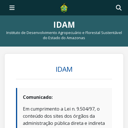
IDAM
Instituto de Desenvolvimento Agropecuário e Florestal Sustentável
do Estado do Amazonas
IDAM
Comunicado:
Em cumprimento a Lei n. 9.504/97, o
conteúdo dos sites dos órgãos da
administração pública direta e indireta