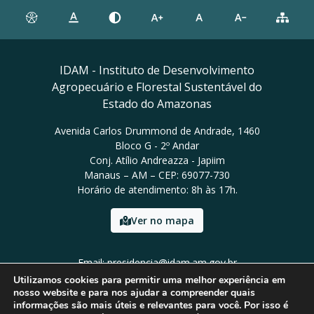
IDAM - Instituto de Desenvolvimento
Agropecuário e Florestal Sustentável do
Estado do Amazonas
Avenida Carlos Drummond de Andrade, 1460
Bloco G - 2º Andar
Conj. Atílio Andreazza - Japiim
Manaus – AM – CEP: 69077-730
Horário de atendimento: 8h às 17h.
Ver no mapa
Email: presidencia@idam.am.gov.br
Tel: (92) 98452-9911
Utilizamos cookies para permitir uma melhor experiência em
nosso website e para nos ajudar a compreender quais
informações são mais úteis e relevantes para você. Por isso é