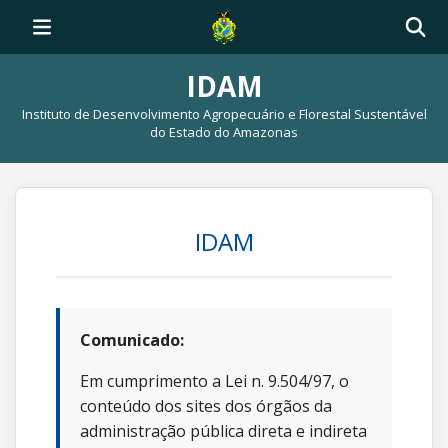
IDAM
Instituto de Desenvolvimento Agropecuário e Florestal Sustentável
do Estado do Amazonas
IDAM
Comunicado:
Em cumprimento a Lei n. 9.504/97, o
conteúdo dos sites dos órgãos da
administração pública direta e indireta