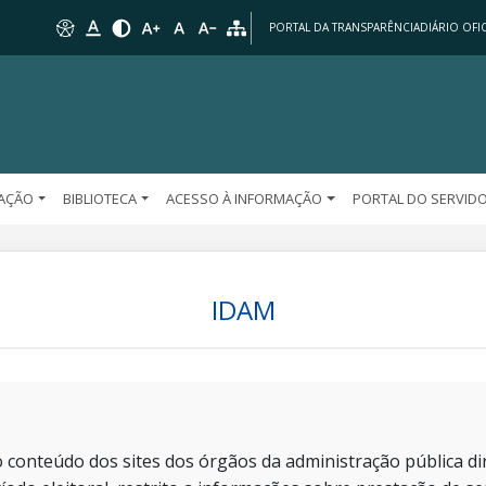
PORTAL DA TRANSPARÊNCIA
DIÁRIO OFIC
AÇÃO
BIBLIOTECA
ACESSO À INFORMAÇÃO
PORTAL DO SERVID
IDAM
 conteúdo dos sites dos órgãos da administração pública dir