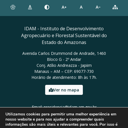
IDAM - Instituto de Desenvolvimento
Agropecuário e Florestal Sustentável do
Estado do Amazonas
Avenida Carlos Drummond de Andrade, 1460
Bloco G - 2º Andar
Conj. Atílio Andreazza - Japiim
Manaus – AM – CEP: 69077-730
Horário de atendimento: 8h às 17h.
Ver no mapa
Email: presidencia@idam.am.gov.br
Tel: (92) 98452-9911
Utilizamos cookies para permitir uma melhor experiência em
nosso website e para nos ajudar a compreender quais
informações são mais úteis e relevantes para você. Por isso é