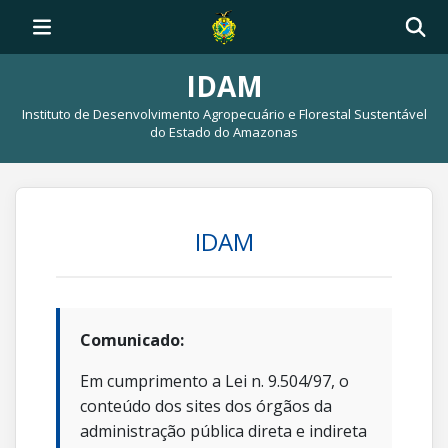
IDAM
Instituto de Desenvolvimento Agropecuário e Florestal Sustentável
do Estado do Amazonas
IDAM
Comunicado:
Em cumprimento a Lei n. 9.504/97, o
conteúdo dos sites dos órgãos da
administração pública direta e indireta