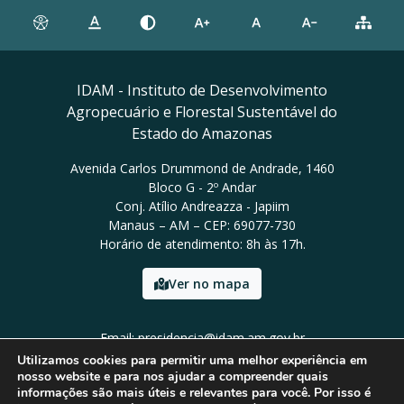
IDAM - Instituto de Desenvolvimento
Agropecuário e Florestal Sustentável do
Estado do Amazonas
Avenida Carlos Drummond de Andrade, 1460
Bloco G - 2º Andar
Conj. Atílio Andreazza - Japiim
Manaus – AM – CEP: 69077-730
Horário de atendimento: 8h às 17h.
Ver no mapa
Email: presidencia@idam.am.gov.br
Tel: (92) 98452-9911
Utilizamos cookies para permitir uma melhor experiência em
nosso website e para nos ajudar a compreender quais
informações são mais úteis e relevantes para você. Por isso é