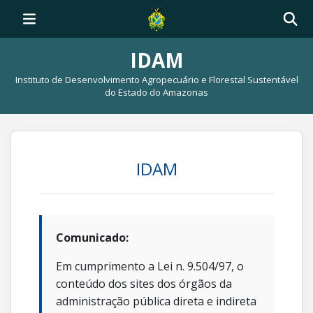
IDAM
Instituto de Desenvolvimento Agropecuário e Florestal Sustentável
do Estado do Amazonas
IDAM
Comunicado:
Em cumprimento a Lei n. 9.504/97, o
conteúdo dos sites dos órgãos da
administração pública direta e indireta