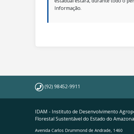
estadual estará, durante todo o per
Informação.
(92) 98452-9911
IDAM - Instituto de Desenvolvimento Agrop
Florestal Sustentável do Estado do Amazon
Avenida Carlos Drummond de Andrade, 1460