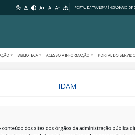
PORTAL DA TRANSPARÊNCIA
DIÁRIO OFIC
AÇÃO
BIBLIOTECA
ACESSO À INFORMAÇÃO
PORTAL DO SERVID
IDAM
 conteúdo dos sites dos órgãos da administração pública dir