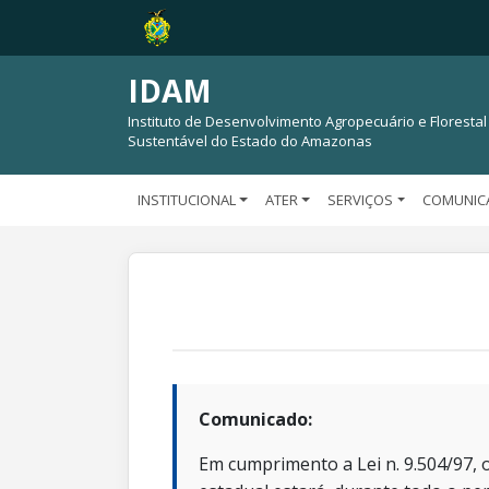
IDAM
Instituto de Desenvolvimento Agropecuário e Florestal
Sustentável do Estado do Amazonas
INSTITUCIONAL
ATER
SERVIÇOS
COMUNIC
Comunicado:
Em cumprimento a Lei n. 9.504/97, o