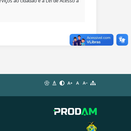
rviços ao cidadão e à Lei de Acesso à