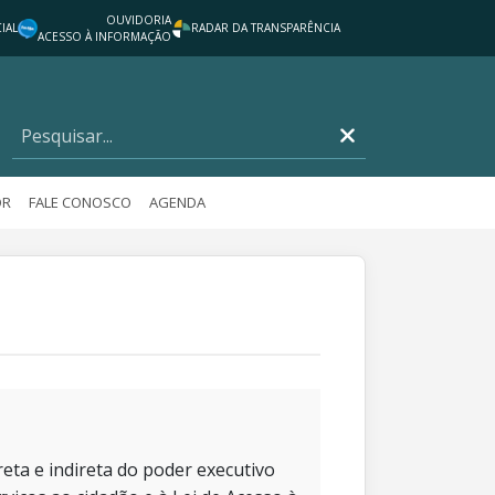
OUVIDORIA
IAL
RADAR DA TRANSPARÊNCIA
ACESSO À INFORMAÇÃO
OR
FALE CONOSCO
AGENDA
eta e indireta do poder executivo