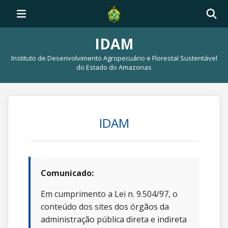
IDAM
Instituto de Desenvolvimento Agropecuário e Florestal Sustentável
do Estado do Amazonas
IDAM
Comunicado:
Em cumprimento a Lei n. 9.504/97, o
conteúdo dos sites dos órgãos da
administração pública direta e indireta