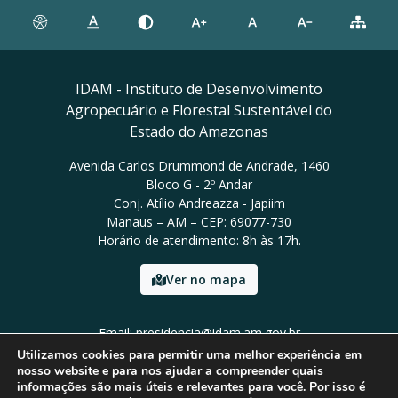
IDAM - Instituto de Desenvolvimento
Agropecuário e Florestal Sustentável do
Estado do Amazonas
Avenida Carlos Drummond de Andrade, 1460
Bloco G - 2º Andar
Conj. Atílio Andreazza - Japiim
Manaus – AM – CEP: 69077-730
Horário de atendimento: 8h às 17h.
Ver no mapa
Email: presidencia@idam.am.gov.br
Tel: (92) 98452-9911
Utilizamos cookies para permitir uma melhor experiência em
nosso website e para nos ajudar a compreender quais
informações são mais úteis e relevantes para você. Por isso é