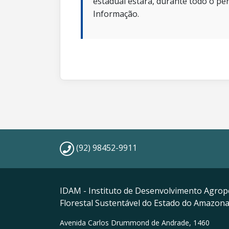
estadual estará, durante todo o per
Informação.
(92) 98452-9911
IDAM - Instituto de Desenvolvimento Agrop
Florestal Sustentável do Estado do Amazon
Avenida Carlos Drummond de Andrade, 1460