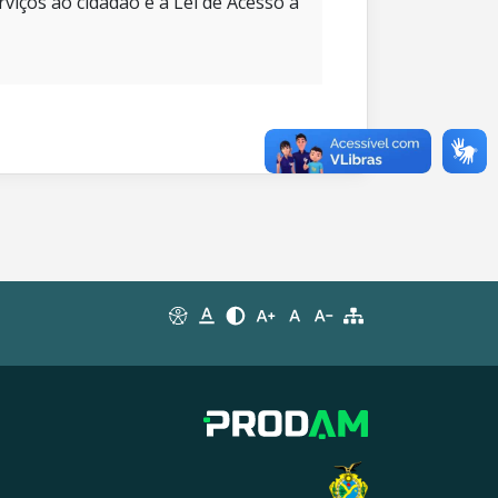
rviços ao cidadão e à Lei de Acesso à