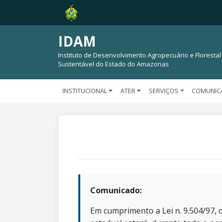
IDAM
Instituto de Desenvolvimento Agropecuário e Florestal
Sustentável do Estado do Amazonas
INSTITUCIONAL
ATER
SERVIÇOS
COMUNIC
Comunicado:
Em cumprimento a Lei n. 9.504/97, o