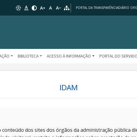
PORTAL DA TRANSPARÊNCIA
DIÁRIO OFIC
AÇÃO
BIBLIOTECA
ACESSO À INFORMAÇÃO
PORTAL DO SERVID
IDAM
 conteúdo dos sites dos órgãos da administração pública dir