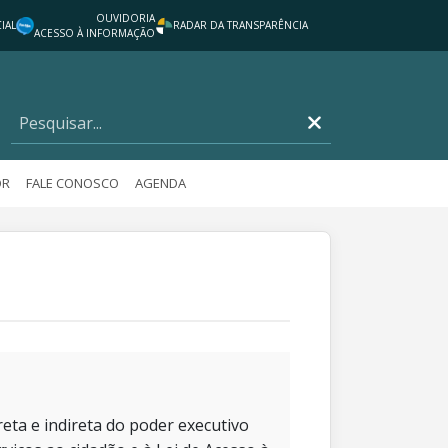
OUVIDORIA
IAL
RADAR DA TRANSPARÊNCIA
ACESSO À INFORMAÇÃO
OR
FALE CONOSCO
AGENDA
eta e indireta do poder executivo