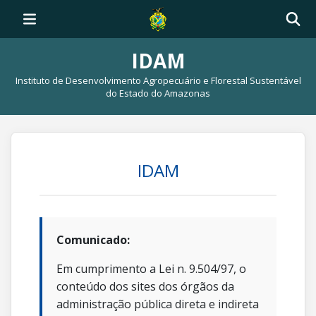
IDAM
Instituto de Desenvolvimento Agropecuário e Florestal Sustentável
do Estado do Amazonas
IDAM
Comunicado:
Em cumprimento a Lei n. 9.504/97, o
conteúdo dos sites dos órgãos da
administração pública direta e indireta