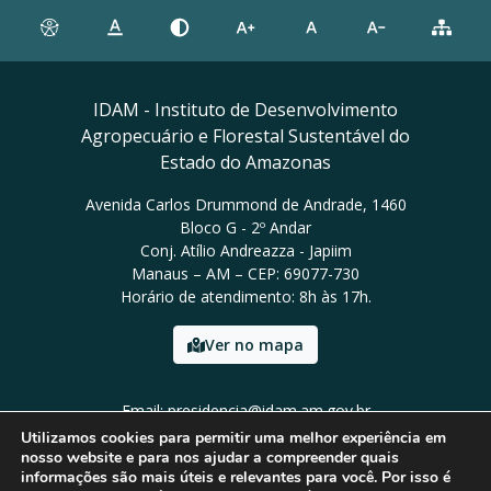
IDAM - Instituto de Desenvolvimento
Agropecuário e Florestal Sustentável do
Estado do Amazonas
Avenida Carlos Drummond de Andrade, 1460
Bloco G - 2º Andar
Conj. Atílio Andreazza - Japiim
Manaus – AM – CEP: 69077-730
Horário de atendimento: 8h às 17h.
Ver no mapa
Email: presidencia@idam.am.gov.br
Tel: (92) 98452-9911
Utilizamos cookies para permitir uma melhor experiência em
nosso website e para nos ajudar a compreender quais
informações são mais úteis e relevantes para você. Por isso é