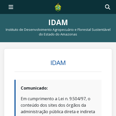
IDAM
Instituto de Desenvolvimento Agropecuário e Florestal Sustentável
do Estado do Amazonas
IDAM
Comunicado:
Em cumprimento a Lei n. 9.504/97, o
conteúdo dos sites dos órgãos da
administração pública direta e indireta