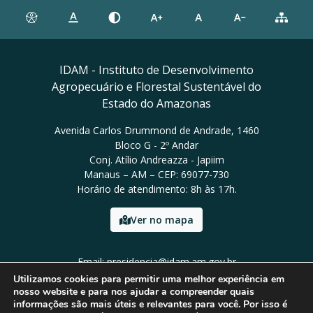
IDAM - Instituto de Desenvolvimento
Agropecuário e Florestal Sustentável do
Estado do Amazonas
Avenida Carlos Drummond de Andrade, 1460
Bloco G - 2º Andar
Conj. Atílio Andreazza - Japiim
Manaus – AM – CEP: 69077-730
Horário de atendimento: 8h às 17h.
Ver no mapa
Email: presidencia@idam.am.gov.br
Tel: (92) 98452-9911
Utilizamos cookies para permitir uma melhor experiência em
nosso website e para nos ajudar a compreender quais
informações são mais úteis e relevantes para você. Por isso é