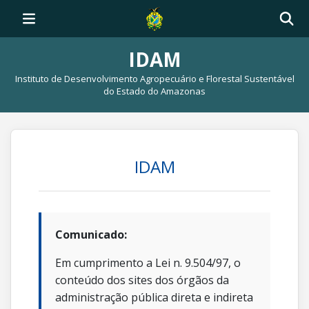
IDAM
Instituto de Desenvolvimento Agropecuário e Florestal Sustentável
do Estado do Amazonas
IDAM
Comunicado:
Em cumprimento a Lei n. 9.504/97, o
conteúdo dos sites dos órgãos da
administração pública direta e indireta