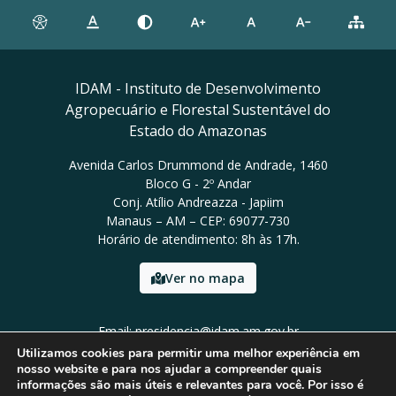
IDAM - Instituto de Desenvolvimento
Agropecuário e Florestal Sustentável do
Estado do Amazonas
Avenida Carlos Drummond de Andrade, 1460
Bloco G - 2º Andar
Conj. Atílio Andreazza - Japiim
Manaus – AM – CEP: 69077-730
Horário de atendimento: 8h às 17h.
Ver no mapa
Email: presidencia@idam.am.gov.br
Tel: (92) 98452-9911
Utilizamos cookies para permitir uma melhor experiência em
nosso website e para nos ajudar a compreender quais
informações são mais úteis e relevantes para você. Por isso é