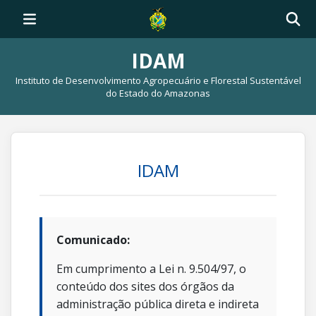
IDAM
Instituto de Desenvolvimento Agropecuário e Florestal Sustentável
do Estado do Amazonas
IDAM
Comunicado:
Em cumprimento a Lei n. 9.504/97, o
conteúdo dos sites dos órgãos da
administração pública direta e indireta