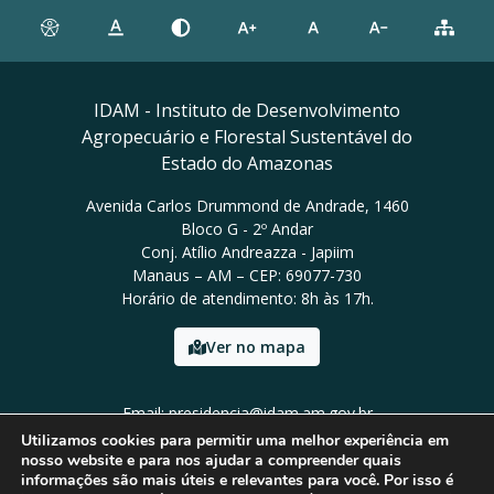
IDAM - Instituto de Desenvolvimento
Agropecuário e Florestal Sustentável do
Estado do Amazonas
Avenida Carlos Drummond de Andrade, 1460
Bloco G - 2º Andar
Conj. Atílio Andreazza - Japiim
Manaus – AM – CEP: 69077-730
Horário de atendimento: 8h às 17h.
Ver no mapa
Email: presidencia@idam.am.gov.br
Tel: (92) 98452-9911
Utilizamos cookies para permitir uma melhor experiência em
nosso website e para nos ajudar a compreender quais
informações são mais úteis e relevantes para você. Por isso é