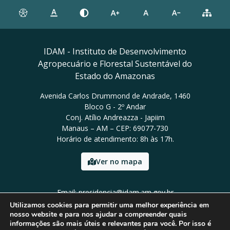
IDAM - Instituto de Desenvolvimento
Agropecuário e Florestal Sustentável do
Estado do Amazonas
Avenida Carlos Drummond de Andrade, 1460
Bloco G - 2º Andar
Conj. Atílio Andreazza - Japiim
Manaus – AM – CEP: 69077-730
Horário de atendimento: 8h às 17h.
Ver no mapa
Email: presidencia@idam.am.gov.br
Tel: (92) 98452-9911
Utilizamos cookies para permitir uma melhor experiência em
nosso website e para nos ajudar a compreender quais
informações são mais úteis e relevantes para você. Por isso é