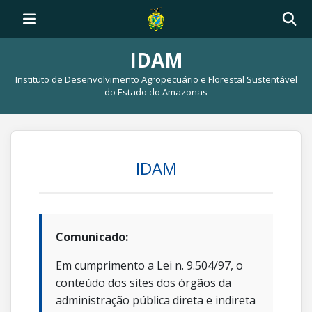
IDAM
Instituto de Desenvolvimento Agropecuário e Florestal Sustentável
do Estado do Amazonas
IDAM
Comunicado:
Em cumprimento a Lei n. 9.504/97, o
conteúdo dos sites dos órgãos da
administração pública direta e indireta