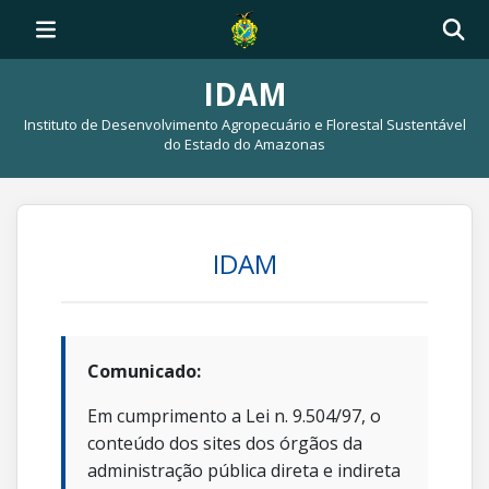
IDAM
Instituto de Desenvolvimento Agropecuário e Florestal Sustentável
do Estado do Amazonas
IDAM
Comunicado:
Em cumprimento a Lei n. 9.504/97, o
conteúdo dos sites dos órgãos da
administração pública direta e indireta