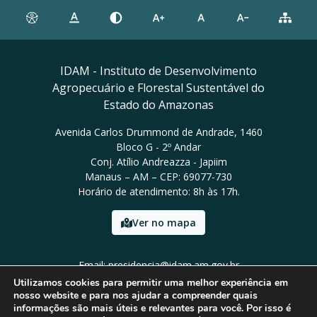
IDAM - Instituto de Desenvolvimento
Agropecuário e Florestal Sustentável do
Estado do Amazonas
Avenida Carlos Drummond de Andrade, 1460
Bloco G - 2º Andar
Conj. Atílio Andreazza - Japiim
Manaus – AM – CEP: 69077-730
Horário de atendimento: 8h às 17h.
Ver no mapa
Email: presidencia@idam.am.gov.br
Tel: (92) 98452-9911
Utilizamos cookies para permitir uma melhor experiência em
nosso website e para nos ajudar a compreender quais
informações são mais úteis e relevantes para você. Por isso é