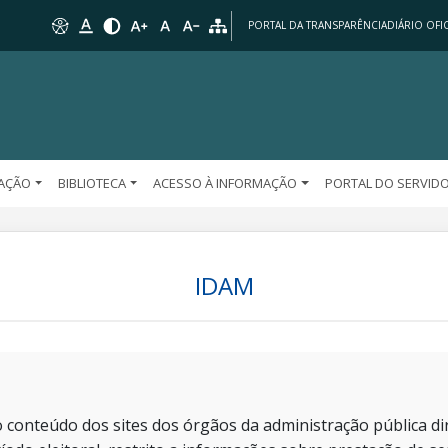
PORTAL DA TRANSPARÊNCIA
DIÁRIO OFIC
AÇÃO
BIBLIOTECA
ACESSO À INFORMAÇÃO
PORTAL DO SERVID
IDAM
 conteúdo dos sites dos órgãos da administração pública dir