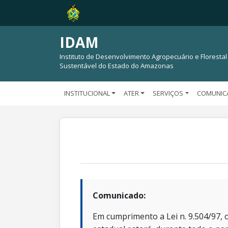
IDAM
Instituto de Desenvolvimento Agropecuário e Florestal
Sustentável do Estado do Amazonas
INSTITUCIONAL
ATER
SERVIÇOS
COMUNIC
Comunicado:
Em cumprimento a Lei n. 9.504/97, o