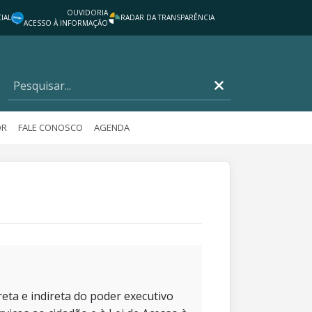
OUVIDORIA
IAL
RADAR DA TRANSPARÊNCIA
ACESSO À INFORMAÇÃO
OR
FALE CONOSCO
AGENDA
eta e indireta do poder executivo