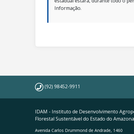
estadual estará, durante todo o per
Informação.
(92) 98452-9911
IDAM - Instituto de Desenvolvimento Agrop
Florestal Sustentável do Estado do Amazon
Avenida Carlos Drummond de Andrade, 1460