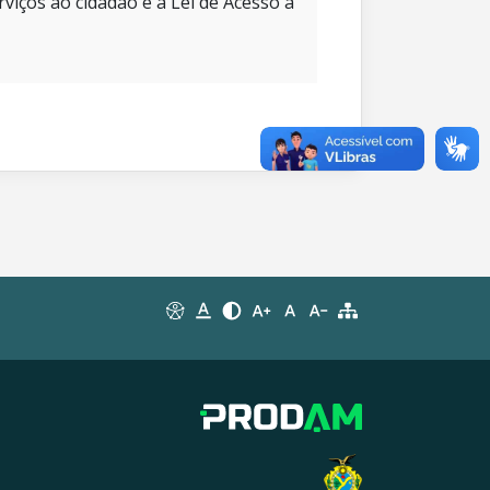
rviços ao cidadão e à Lei de Acesso à