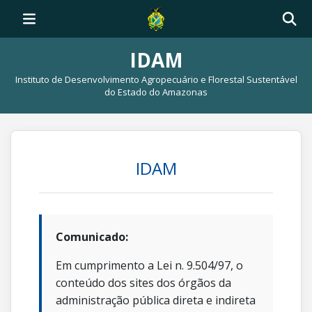
IDAM
Instituto de Desenvolvimento Agropecuário e Florestal Sustentável
do Estado do Amazonas
IDAM
Comunicado:
Em cumprimento a Lei n. 9.504/97, o
conteúdo dos sites dos órgãos da
administração pública direta e indireta