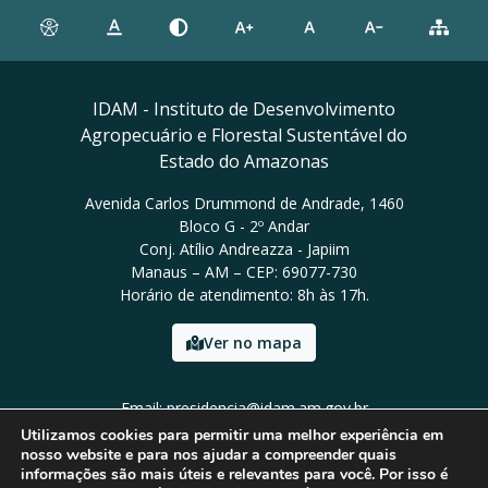
IDAM - Instituto de Desenvolvimento
Agropecuário e Florestal Sustentável do
Estado do Amazonas
Avenida Carlos Drummond de Andrade, 1460
Bloco G - 2º Andar
Conj. Atílio Andreazza - Japiim
Manaus – AM – CEP: 69077-730
Horário de atendimento: 8h às 17h.
Ver no mapa
Email: presidencia@idam.am.gov.br
Tel: (92) 98452-9911
Utilizamos cookies para permitir uma melhor experiência em
nosso website e para nos ajudar a compreender quais
informações são mais úteis e relevantes para você. Por isso é