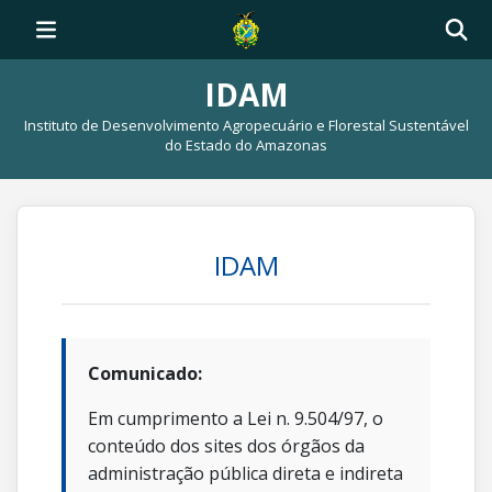
IDAM
Instituto de Desenvolvimento Agropecuário e Florestal Sustentável
do Estado do Amazonas
IDAM
Comunicado:
Em cumprimento a Lei n. 9.504/97, o
conteúdo dos sites dos órgãos da
administração pública direta e indireta