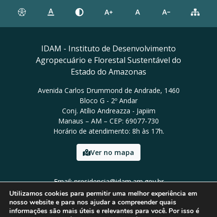
IDAM - Instituto de Desenvolvimento
Agropecuário e Florestal Sustentável do
Estado do Amazonas
Avenida Carlos Drummond de Andrade, 1460
Bloco G - 2º Andar
Conj. Atílio Andreazza - Japiim
Manaus – AM – CEP: 69077-730
Horário de atendimento: 8h às 17h.
Ver no mapa
Email: presidencia@idam.am.gov.br
Tel: (92) 98452-9911
Utilizamos cookies para permitir uma melhor experiência em
nosso website e para nos ajudar a compreender quais
informações são mais úteis e relevantes para você. Por isso é